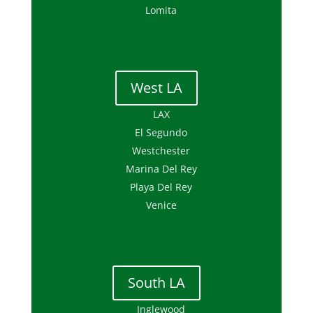
Lomita
West LA
LAX
El Segundo
Westchester
Marina Del Rey
Playa Del Rey
Venice
South LA
Inglewood